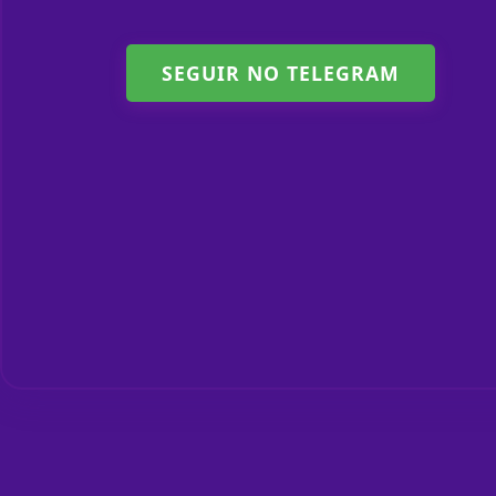
SEGUIR NO TELEGRAM