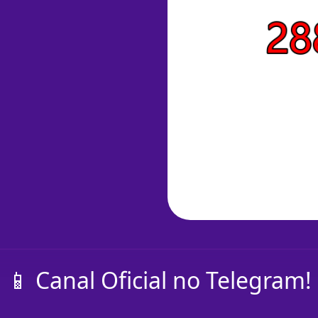
📱 Canal Oficial no Telegram!