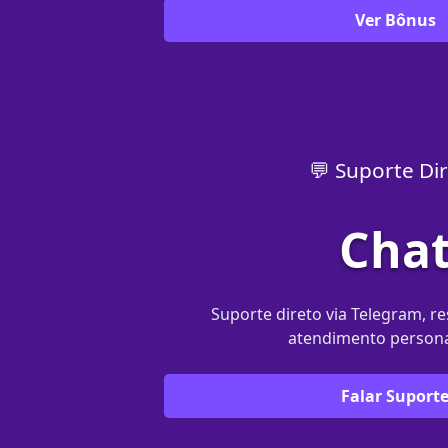
Ver Bônus
💬 Suporte Di
Cha
Suporte direto via Telegram, r
atendimento persona
Falar Suport