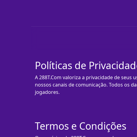
Políticas de Privacida
A 288T.Com valoriza a privacidade de seus 
nossos canais de comunicação. Todos os dad
jogadores.
Termos e Condições