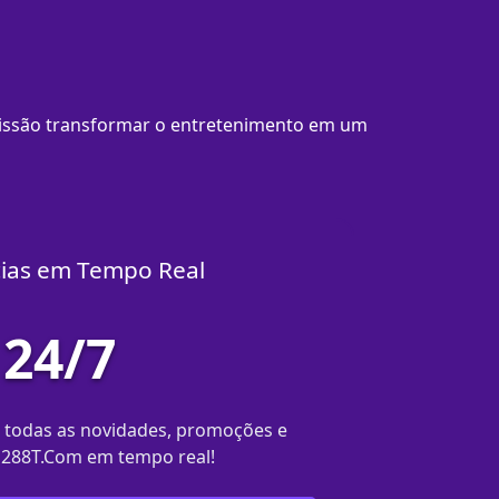
missão transformar o entretenimento em um
cias em Tempo Real
24/7
e todas as novidades, promoções e
 288T.Com em tempo real!