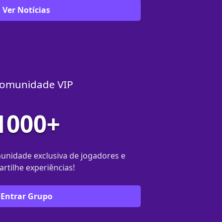
Ver Notícias
Comunidade VIP
1000+
unidade exclusiva de jogadores e
rtilhe experiências!
Entrar Grupo