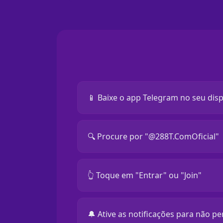
📱 Baixe o app Telegram no seu disp
🔍 Procure por "@288T.ComOficial"
👆 Toque em "Entrar" ou "Join"
🔔 Ative as notificações para não p