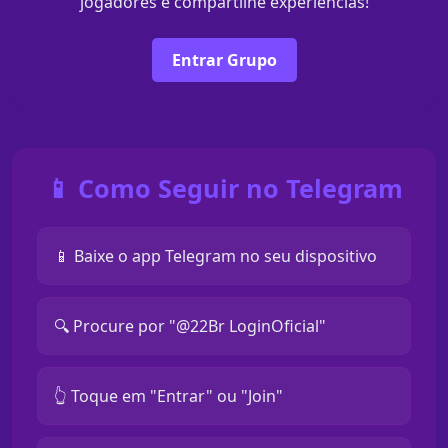
jogadores e compartilhe experiências!
Entrar Grupo
📱 Como Seguir no Telegram
📱 Baixe o app Telegram no seu dispositivo
🔍 Procure por "@22Br LoginOficial"
👆 Toque em "Entrar" ou "Join"