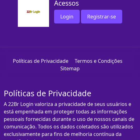
Acessos
Login
Registrar-se
Políticas de Privacidade
Termos e Condições
Sitemap
Políticas de Privacidade
A 22Br Login valoriza a privacidade de seus usuários e
está empenhada em proteger todas as informações
pessoais fornecidas durante o uso de nossos canais de
comunicação. Todos os dados coletados são utilizados
exclusivamente para fins de melhoria contínua da