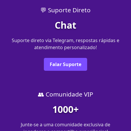
💬 Suporte Direto
Chat
Suporte direto via Telegram, respostas rápidas e
atendimento personalizado!
Falar Suporte
👥 Comunidade VIP
1000+
Junte-se a uma comunidade exclusiva de