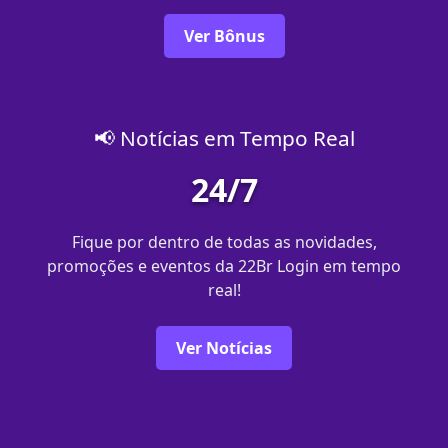
Ver Bônus
📢 Notícias em Tempo Real
24/7
Fique por dentro de todas as novidades,
promoções e eventos da 22Br Login em tempo
real!
Ver Notícias