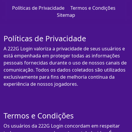
Políticas de Privacidade
Termos e Condições
Sitemap
Políticas de Privacidade
A 222G Login valoriza a privacidade de seus usuários e
está empenhada em proteger todas as informações
pessoais fornecidas durante o uso de nossos canais de
comunicação. Todos os dados coletados são utilizados
exclusivamente para fins de melhoria contínua da
experiência de nossos jogadores.
Termos e Condições
Os usuários da 222G Login concordam em respeitar