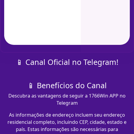
📱 Canal Oficial no Telegram!
📱 Benefícios do Canal
Descubra as vantagens de seguir a 1766Win APP no
Telegram
As informações de endereço incluem seu endereço
residencial completo, incluindo CEP, cidade, estado e
país. Estas informações são necessárias para