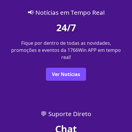
📢 Notícias em Tempo Real
24/7
Fique por dentro de todas as novidades,
promoções e eventos da 1766Win APP em tempo
real!
Ver Notícias
💬 Suporte Direto
Chat