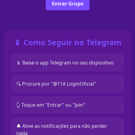
Entrar Grupo
📱 Como Seguir no Telegram
📱 Baixe o app Telegram no seu dispositivo
🔍 Procure por "@11A LoginOficial"
👆 Toque em "Entrar" ou "Join"
🔔 Ative as notificações para não perder
nada