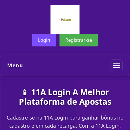
Login
Registrar-se
Menu
📱 11A Login A Melhor
Plataforma de Apostas
Cadastre-se na 11A Login para ganhar bônus no
cadastro e em cada recarga. Com a 11A Login,