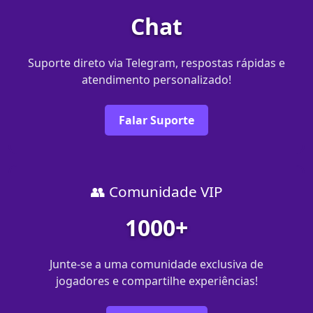
Chat
Suporte direto via Telegram, respostas rápidas e
atendimento personalizado!
Falar Suporte
👥 Comunidade VIP
1000+
Junte-se a uma comunidade exclusiva de
jogadores e compartilhe experiências!