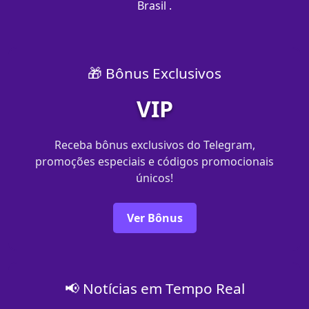
Brasil .
🎁 Bônus Exclusivos
VIP
Receba bônus exclusivos do Telegram,
promoções especiais e códigos promocionais
únicos!
Ver Bônus
📢 Notícias em Tempo Real