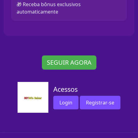
🎁 Receba bônus exclusivos
automaticamente
SEGUIR AGORA
Acessos
Login
Registrar-se