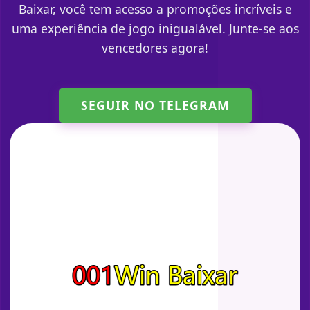
Baixar, você tem acesso a promoções incríveis e
uma experiência de jogo inigualável. Junte-se aos
vencedores agora!
SEGUIR NO TELEGRAM